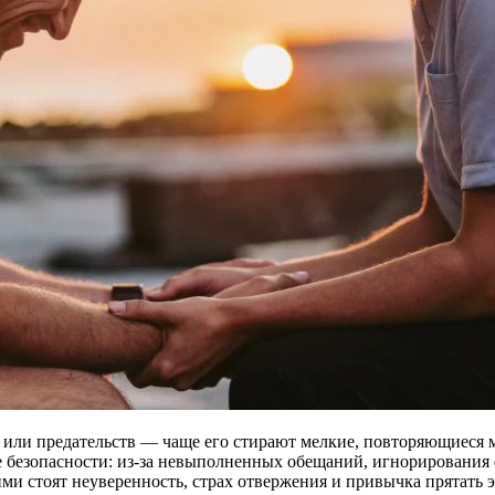
в или предательств — чаще его стирают мелкие, повторяющиеся 
е безопасности: из-за невыполненных обещаний, игнорирования е
ми стоят неуверенность, страх отвержения и привычка прятать 