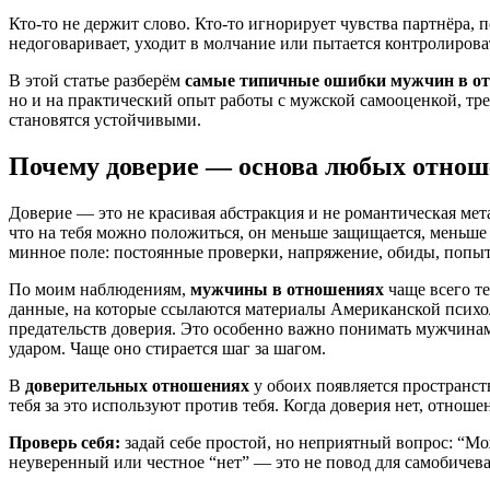
Кто-то не держит слово. Кто-то игнорирует чувства партнёра,
недоговаривает, уходит в молчание или пытается контролирова
В этой статье разберём
самые типичные ошибки мужчин в о
но и на практический опыт работы с мужской самооценкой, тре
становятся устойчивыми.
Почему доверие — основа любых отно
Доверие — это не красивая абстракция и не романтическая мет
что на тебя можно положиться, он меньше защищается, меньше
минное поле: постоянные проверки, напряжение, обиды, попытк
По моим наблюдениям,
мужчины в отношениях
чаще всего те
данные, на которые ссылаются материалы Американской психол
предательств доверия. Это особенно важно понимать мужчинам,
ударом. Чаще оно стирается шаг за шагом.
В
доверительных отношениях
у обоих появляется пространств
тебя за это используют против тебя. Когда доверия нет, отнош
Проверь себя:
задай себе простой, но неприятный вопрос: “Мо
неуверенный или честное “нет” — это не повод для самобичева