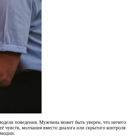
модели поведения. Мужчина может быть уверен, что ничего
ё чувств, молчания вместо диалога или скрытого контроля
эмоции.