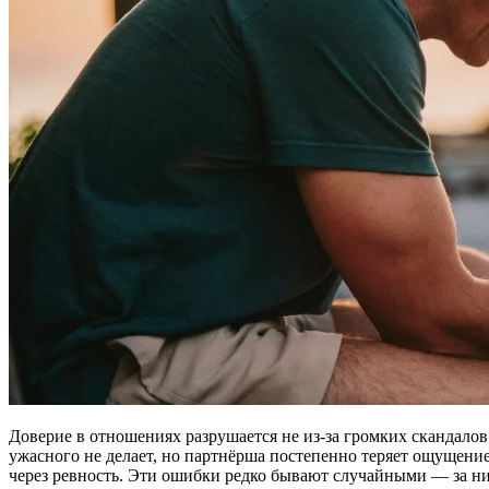
Доверие в отношениях разрушается не из-за громких скандало
ужасного не делает, но партнёрша постепенно теряет ощущени
через ревность. Эти ошибки редко бывают случайными — за ни