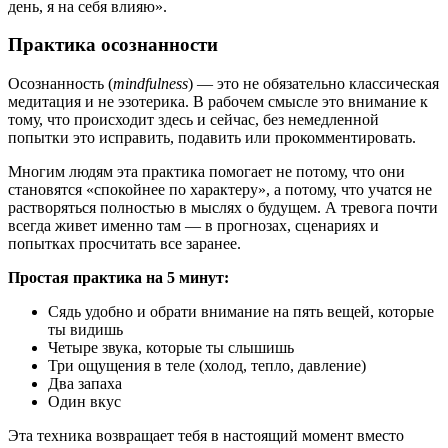
день, я на себя влияю».
Практика осознанности
Осознанность (
mindfulness
) — это не обязательно классическая
медитация и не эзотерика. В рабочем смысле это внимание к
тому, что происходит здесь и сейчас, без немедленной
попытки это исправить, подавить или прокомментировать.
Многим людям эта практика помогает не потому, что они
становятся «спокойнее по характеру», а потому, что учатся не
растворяться полностью в мыслях о будущем. А тревога почти
всегда живет именно там — в прогнозах, сценариях и
попытках просчитать все заранее.
Простая практика на 5 минут:
Сядь удобно и обрати внимание на пять вещей, которые
ты видишь
Четыре звука, которые ты слышишь
Три ощущения в теле (холод, тепло, давление)
Два запаха
Один вкус
Эта техника возвращает тебя в настоящий момент вместо