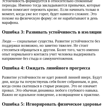
Устойчивость формируется в относительно спокойные
периоды. Именно тогда закладываются привычки, которые
потом помогают пережить кризис. Если начинать только в
момент, когда уже все горит, будет намного сложнее. Это
похоже на физическую форму: ее не нарабатывают в день
марафона.
Ошибка 3: Развивать устойчивость в изоляции
Люди — социальные существа. Развитие устойчивости без
поддержки возможно, но заметно тяжелее. Не стоит
стесняться обращаться к другим. Более того, часто именно
опыт нормального контакта учит человека выдерживать
напряжение без стыда и самоуничтожения.
Ошибка 4: Ожидать линейного прогресса
Развитие устойчивости не идет ровной линией вверх. Будут
дни, когда ты почувствуешь себя более собранным, и дни,
когда снова скатишься в старые реакции. Это не означает
провал. Это обычная динамика любого глубокого навыка.
Важно не идеальное поведение, а возвращение к практике.
Ошибка 5: Игнорировать физическое здоровье