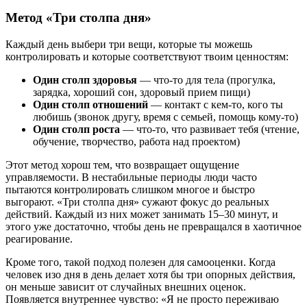
Метод «Три столпа дня»
Каждый день выбери три вещи, которые ты можешь
контролировать и которые соответствуют твоим ценностям:
Один столп здоровья
— что-то для тела (прогулка,
зарядка, хороший сон, здоровый прием пищи)
Один столп отношений
— контакт с кем-то, кого ты
любишь (звонок другу, время с семьей, помощь кому-то)
Один столп роста
— что-то, что развивает тебя (чтение,
обучение, творчество, работа над проектом)
Этот метод хорош тем, что возвращает ощущение
управляемости. В нестабильные периоды люди часто
пытаются контролировать слишком многое и быстро
выгорают. «Три столпа дня» сужают фокус до реальных
действий. Каждый из них может занимать 15–30 минут, и
этого уже достаточно, чтобы день не превращался в хаотичное
реагирование.
Кроме того, такой подход полезен для самооценки. Когда
человек изо дня в день делает хотя бы три опорных действия,
он меньше зависит от случайных внешних оценок.
Появляется внутреннее чувство: «Я не просто переживаю