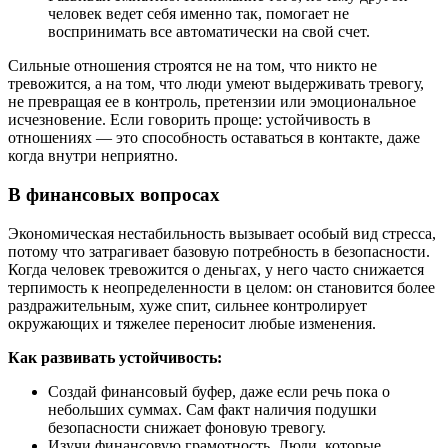
человек ведет себя именно так, помогает не
воспринимать все автоматически на свой счет.
Сильные отношения строятся не на том, что никто не
тревожится, а на том, что люди умеют выдерживать тревогу,
не превращая ее в контроль, претензии или эмоциональное
исчезновение. Если говорить проще: устойчивость в
отношениях — это способность оставаться в контакте, даже
когда внутри неприятно.
В финансовых вопросах
Экономическая нестабильность вызывает особый вид стресса,
потому что затрагивает базовую потребность в безопасности.
Когда человек тревожится о деньгах, у него часто снижается
терпимость к неопределенности в целом: он становится более
раздражительным, хуже спит, сильнее контролирует
окружающих и тяжелее переносит любые изменения.
Как развивать устойчивость:
Создай финансовый буфер, даже если речь пока о
небольших суммах. Сам факт наличия подушки
безопасности снижает фоновую тревогу.
Изучи финансовую грамотность. Люди, которые