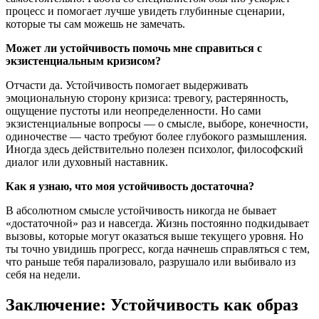
процесс и помогает лучше увидеть глубинные сценарии,
которые ты сам можешь не замечать.
Может ли устойчивость помочь мне справиться с
экзистенциальным кризисом?
Отчасти да. Устойчивость помогает выдерживать
эмоциональную сторону кризиса: тревогу, растерянность,
ощущение пустоты или неопределенности. Но сами
экзистенциальные вопросы — о смысле, выборе, конечности,
одиночестве — часто требуют более глубокого размышления.
Иногда здесь действительно полезен психолог, философский
диалог или духовный наставник.
Как я узнаю, что моя устойчивость достаточна?
В абсолютном смысле устойчивость никогда не бывает
«достаточной» раз и навсегда. Жизнь постоянно подкидывает
вызовы, которые могут оказаться выше текущего уровня. Но
ты точно увидишь прогресс, когда начнешь справляться с тем,
что раньше тебя парализовало, разрушало или выбивало из
себя на недели.
Заключение: Устойчивость как образ