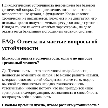
Психологическая устойчивость невозможна без базовой
физической опоры. Сон, движение, питание — это не
второстепенные детали, а фундамент. Когда человек
хронически не высыпается, плохо ест и не двигается, его
психика просто получает меньше ресурсов для регуляции.
Иногда то, что кажется «слабым характером», на деле
оказывается банальным истощением нервной системы.
FAQ: Ответы на частые вопросы об
устойчивости
Можно ли развить устойчивость, если я по природе
тревожный человек?
Да. Тревожность — это часть твоей нейробиологии, и
полностью отменить ее нельзя. Но можно развить навыки,
которые помогают с ней обходиться. Более того, люди с
высокой тревожностью нередко становятся очень
устойчивыми именно потому, что им приходится чаще
тренировать саморегуляцию, осознанность и способность
возвращать себя в реальность.
Сколько времени нужно, чтобы развить устойчивость?