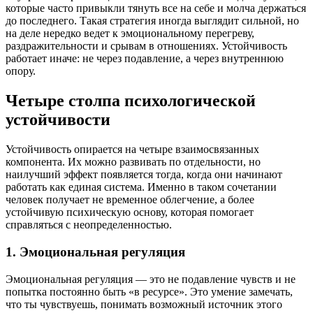
которые часто привыкли тянуть все на себе и молча держаться
до последнего. Такая стратегия иногда выглядит сильной, но
на деле нередко ведет к эмоциональному перегреву,
раздражительности и срывам в отношениях. Устойчивость
работает иначе: не через подавление, а через внутреннюю
опору.
Четыре столпа психологической
устойчивости
Устойчивость опирается на четыре взаимосвязанных
компонента. Их можно развивать по отдельности, но
наилучший эффект появляется тогда, когда они начинают
работать как единая система. Именно в таком сочетании
человек получает не временное облегчение, а более
устойчивую психическую основу, которая помогает
справляться с неопределенностью.
1. Эмоциональная регуляция
Эмоциональная регуляция — это не подавление чувств и не
попытка постоянно быть «в ресурсе». Это умение замечать,
что ты чувствуешь, понимать возможный источник этого